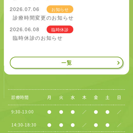
2026.07.06
お知らせ
診療時間変更のお知らせ
2026.06.08
臨時休診
臨時休診のお知らせ
一覧
診療時間
月
火
水
木
金
土
日
9:30-13:00
●
●
●
／
●
●
／
14:30-18:30
●
●
●
／
●
●
／