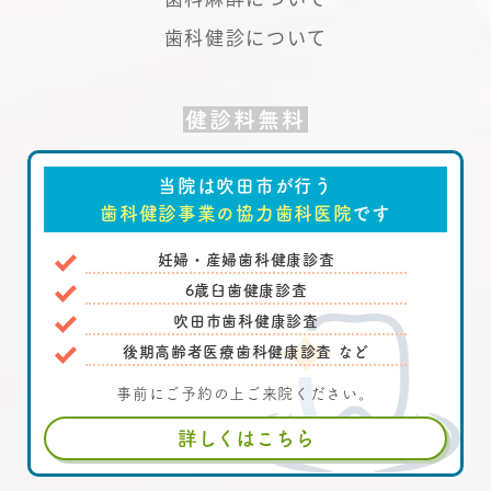
歯科健診について
健診料無料
当院は吹田市が行う
歯科健診事業の協力歯科医院
です
妊婦・産婦歯科健康診査
6歳臼歯健康診査
吹田市歯科健康診査
後期高齢者医療歯科健康診査 など
事前にご予約の上ご来院ください。
詳しくはこちら