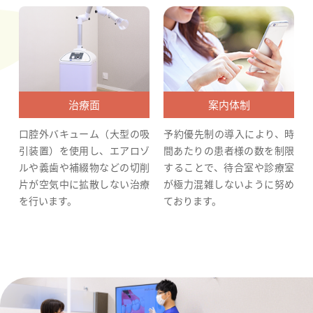
治療面
案内体制
口腔外バキューム（大型の吸
予約優先制の導入により、時
引装置）を使用し、エアロゾ
間あたりの患者様の数を制限
ルや義歯や補綴物などの切削
することで、待合室や診療室
片が空気中に拡散しない治療
が極力混雑しないように努め
を行います。
ております。