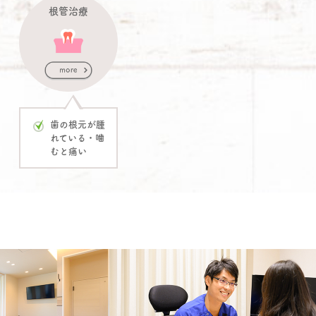
根管治療
歯の根元が腫
れている・噛
むと痛い