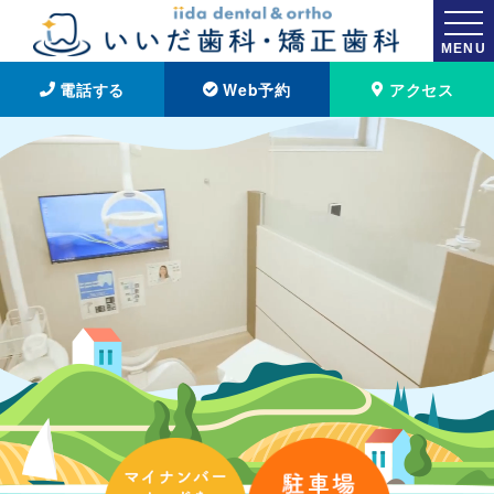
MENU
電話する
Web予約
アクセス
いいだ歯科・矯正歯科｜吹田市の南千里駅が最寄りの歯医者