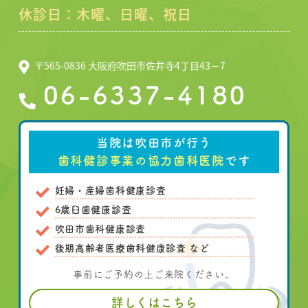
休診日：木曜、日曜、祝日
〒565-0836 大阪府吹田市佐井寺4丁目43－7
06-6337-4180
当院は吹田市が行う
歯科健診事業の協力歯科医院
です
妊婦・産婦歯科健康診査
6歳臼歯健康診査
吹田市歯科健康診査
後期高齢者医療歯科健康診査 など
事前にご予約の上ご来院ください。
詳しくはこちら