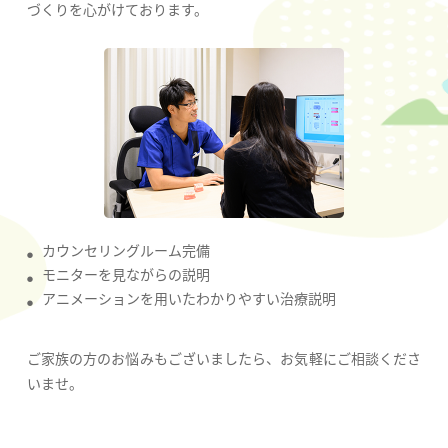
づくりを心がけております。
カウンセリングルーム完備
モニターを見ながらの説明
アニメーションを用いた
わかりやすい治療説明
ご家族の方のお悩みもございましたら、お気軽にご相談くださ
いませ。