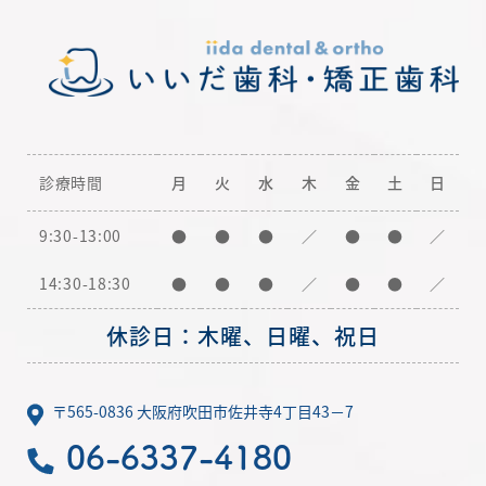
診療時間
月
火
水
木
金
土
日
9:30-13:00
●
●
●
／
●
●
／
14:30-18:30
●
●
●
／
●
●
／
休診日：木曜、日曜、祝日
〒565-0836 大阪府吹田市佐井寺4丁目43－7
06-6337-4180