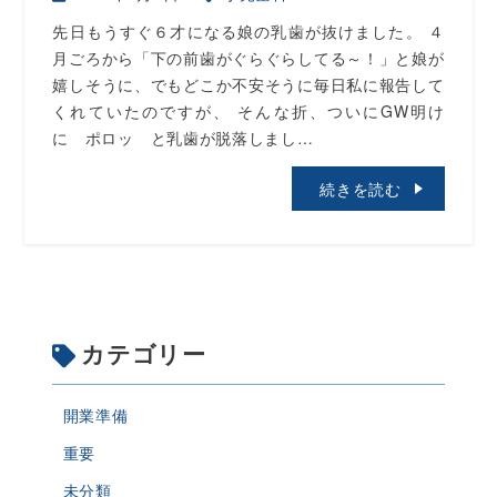
先日もうすぐ６才になる娘の乳歯が抜けました。 ４
月ごろから「下の前歯がぐらぐらしてる～！」と娘が
嬉しそうに、でもどこか不安そうに毎日私に報告して
くれていたのですが、 そんな折、ついにGW明け
に ポロッ と乳歯が脱落しまし…
続きを読む
カテゴリー
開業準備
重要
未分類