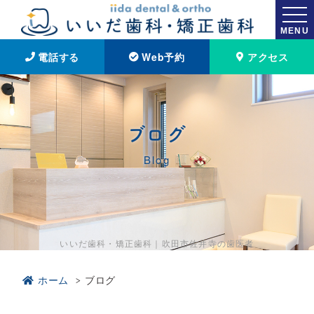
MENU
電話する
Web予約
アクセス
ブログ
Blog
いいだ歯科・矯正歯科｜吹田市佐井寺の歯医者
ホーム
ブログ