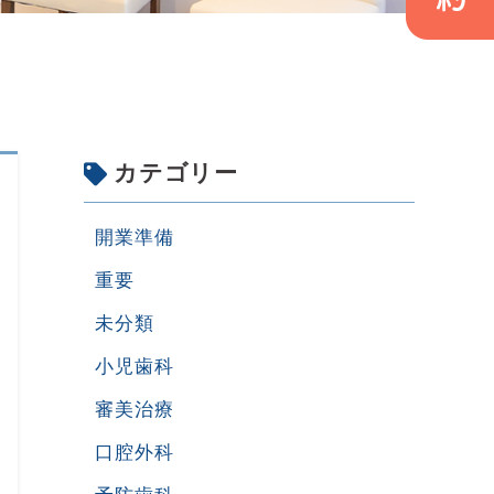
カテゴリー
開業準備
重要
未分類
小児歯科
審美治療
口腔外科
予防歯科