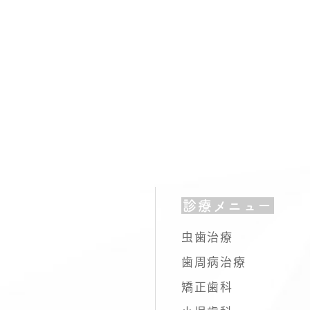
診療メニュー
虫歯治療
歯周病治療
矯正歯科