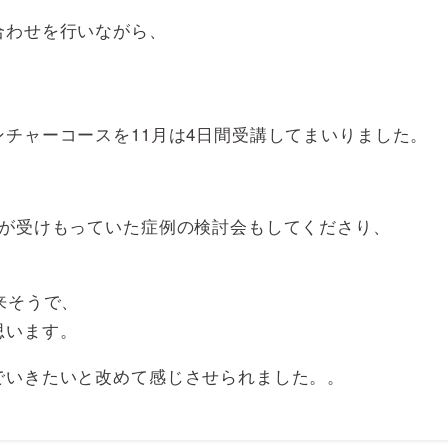
合わせを行いながら、
チャーコースを11月は4日間受講してまいりました。
身が受けもっていた症例の検討会もしてくださり、
来そうで、
思います。
でいきたいと改めて感じさせられました。。