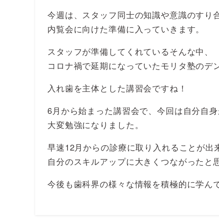
今週は、スタッフ同士の知識や意識のすり
内覧会に向けた準備に入っていきます。
スタッフが準備してくれているそんな中、
コロナ禍で延期になっていたモリタ塾のデン
入れ歯を主体とした講習会ですね！
6月から始まった講習会で、今回は自分自
大変勉強になりました。
早速12月からの診療に取り入れることが出
自分のスキルアップに大きくつながったと
今後も歯科界の様々な情報を積極的に学ん