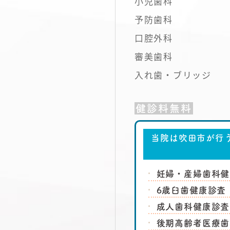
小児歯科
予防歯科
口腔外科
審美歯科
入れ歯・ブリッジ
健診料無料
当院は吹田市が行
妊婦・産婦歯科健
6歳臼歯健康診査
成人歯科健康診査
後期高齢者医療歯