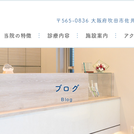
〒565-0836 大阪府吹田市佐
当院の特徴
診療内容
施設案内
ア
ブログ
Blog