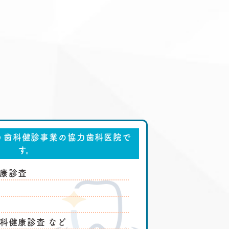
う
歯科健診事業の協力歯科医院で
す。
康診査
科健康診査 など