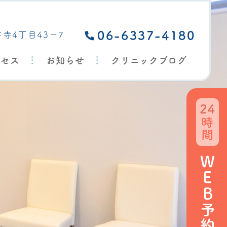
いいだ歯科・矯正歯科｜吹田市佐井寺の歯医者
06-6337-4180
井寺4丁目43－7
クセス
お知らせ
クリニックブログ