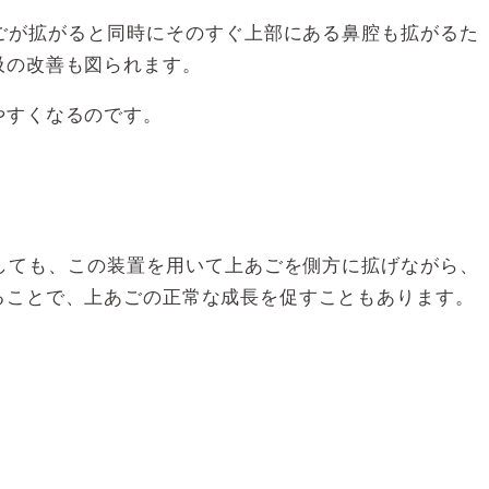
ごが拡がると同時にそのすぐ上部にある鼻腔も拡がるた
吸の改善も図られます。
やすくなるのです。
しても、この装置を用いて上あごを側方に拡げながら、
ることで、上あごの正常な成長を促すこともあります。