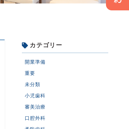
カテゴリー
開業準備
重要
未分類
小児歯科
審美治療
口腔外科
予防歯科