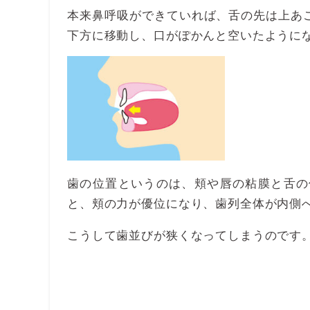
本来鼻呼吸ができていれば、舌の先は上あ
下方に移動し、口がぽかんと空いたように
歯の位置というのは、頬や唇の粘膜と舌の
と、頬の力が優位になり、歯列全体が内側
こうして歯並びが狭くなってしまうのです