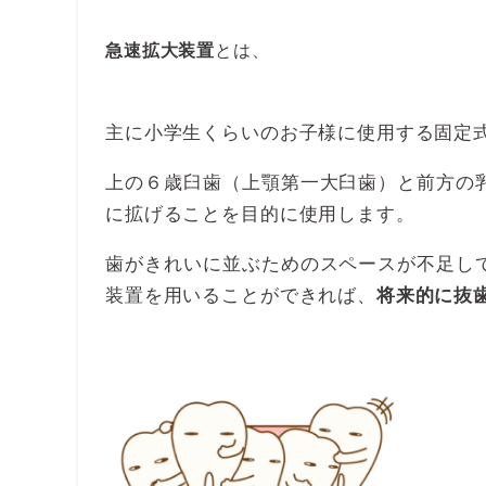
急速拡大装置
とは、
主に小学生くらいのお子様に使用する固定
上の６歳臼歯（上顎第一大臼歯）と前方の
に拡げることを目的に使用します。
歯がきれいに並ぶためのスペースが不足し
装置を用いることができれば、
将来的に抜