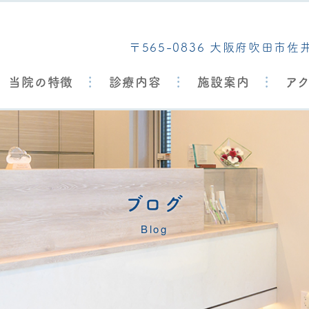
〒565-0836 大阪府吹田市佐
当院の特徴
診療内容
施設案内
ア
ブログ
Blog