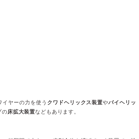
ワイヤーの力を使う
や
クワドヘリックス装置
バイヘリッ
プの
などもあります。
床拡大装置