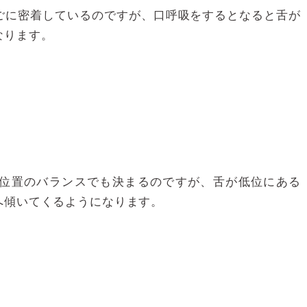
ごに密着しているのですが、口呼吸をするとなると舌が
なります。
位置のバランスでも決まるのですが、舌が低位にある
へ傾いてくるようになります。
。