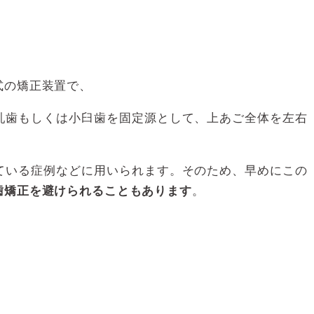
式の矯正装置で、
乳歯もしくは小臼歯を固定源として、上あご全体を左右
ている症例などに用いられます。そのため、早めにこの
。
歯矯正を避けられることもあります