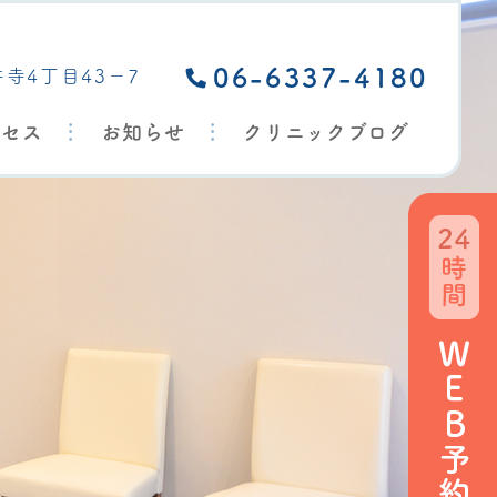
いいだ歯科・矯正歯科｜吹田市佐井寺の歯医者
06-6337-4180
井寺4丁目43－7
クセス
お知らせ
クリニックブログ