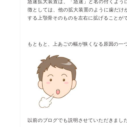
急速拡大装置は、「急速」と名の付くよう
徴としては、他の拡大装置のように歯だけ
する上顎骨そのものを左右に拡げることが
もともと、上あごの幅が狭くなる原因の一
以前のブログでも説明させていただきまし