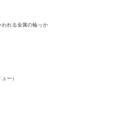
いわれる金属の輪っか
リュー）