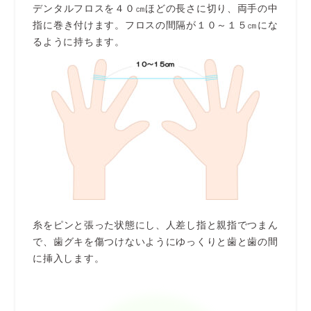
デンタルフロスを４０㎝ほどの長さに切り、両手の中
指に巻き付けます。フロスの間隔が１０～１５㎝にな
るように持ちます。
糸をピンと張った状態にし、人差し指と親指でつまん
で、歯グキを傷つけないようにゆっくりと歯と歯の間
に挿入します。