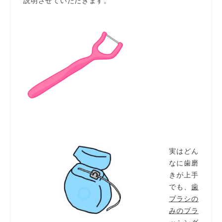
説明させていただきます。
実はどん
なに歯磨
きが上手
でも、
歯
ブラシの
みのブラ