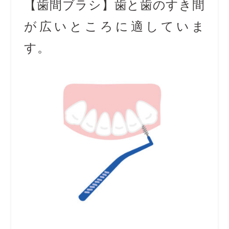
【歯間ブラシ】歯と歯のすき間
が広いところに適していま
す。