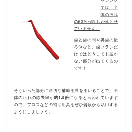
ッシング
では、全
体の汚れ
の60％程度しか落とせ
ていません。
歯と歯の間や奥歯の後
ろ側など、歯ブラシだ
けではどうしても届か
ない部分が出てくるの
です！
そういった部分に適切な補助用具を用いることで、全
体の汚れの除去率が
約1.5倍
になると言われています
ので、フロスなどの補助用具をぜひ普段から活用する
ようにしましょう。