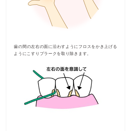
歯の間の左右の面に沿わすようにフロスをかき上げる
ようにこすりプラークを取り除きます。