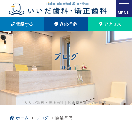
MENU
電話する
Web予約
アクセス
ブログ
Blog
いいだ歯科・矯正歯科｜吹田市佐井寺の歯医者
ホーム
ブログ
開業準備